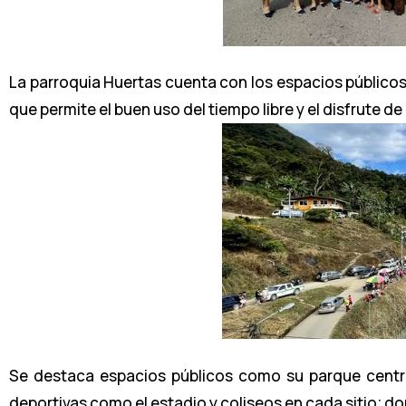
La parroquia Huertas cuenta con los espacios públicos 
que permite el buen uso del tiempo libre y el disfrute d
Se destaca espacios públicos como su parque central
deportivas como el estadio y coliseos en cada sitio; do