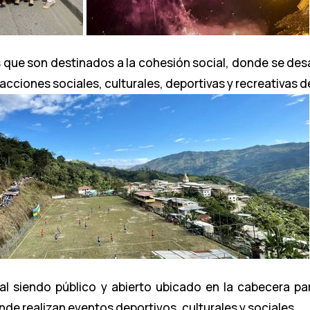
que son destinados a la cohesión social, donde se desar
e acciones sociales, culturales, deportivas y recreativas 
 siendo público y abierto ubicado en la cabecera parr
nde realizan eventos deportivos, culturales y sociales.