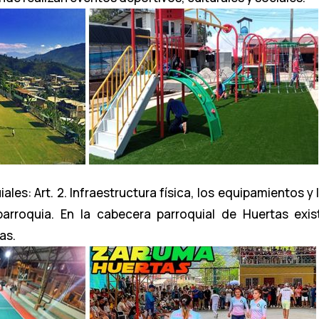
es: Art. 2. Infraestructura física, los equipamientos y 
parroquia. En la cabecera parroquial de Huertas exis
tas.