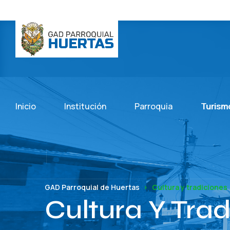
Inicio
Institución
Parroquia
Turism
GAD Parroquial de Huertas
Cultura y tradiciones
Cultura Y Tra