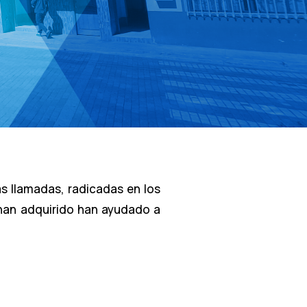
as llamadas, radicadas en los
 han adquirido han ayudado a