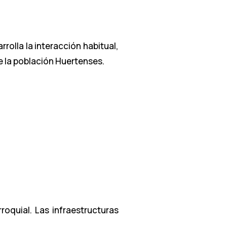
rolla la interacción habitual,
de la población Huertenses.
oquial. Las infraestructuras