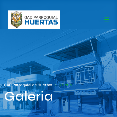
GAD Parroquial de Huertas
Galeria
Galeria