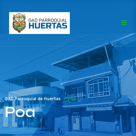
GAD Parroquial de Huertas
Poa
Poa