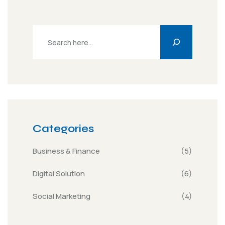
Categories
Business & Finance
(5)
Digital Solution
(6)
Social Marketing
(4)